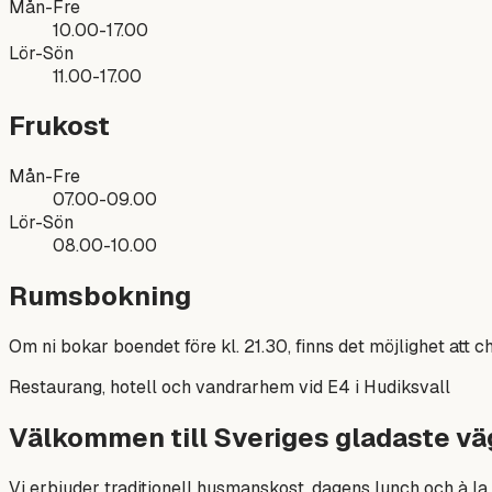
Mån-Fre
10.00-17.00
Lör-Sön
11.00-17.00
Frukost
Mån-Fre
07.00-09.00
Lör-Sön
08.00-10.00
Rumsbokning
Om ni bokar boendet före kl. 21.30, finns det möjlighet att c
Restaurang, hotell och vandrarhem vid E4 i Hudiksvall
Välkommen till Sveriges gladaste vä
Vi erbjuder traditionell husmanskost, dagens lunch och à la 