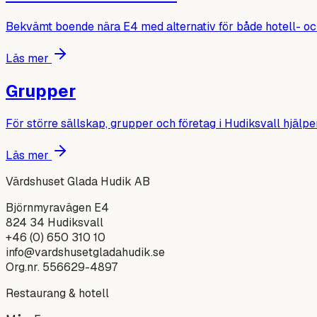
Bekvämt boende nära E4 med alternativ för både hotell- o
Läs mer
Grupper
För större sällskap, grupper och företag i Hudiksvall hjälper
Läs mer
Värdshuset Glada Hudik AB
Björnmyravägen E4
824 34
Hudiksvall
+46 (0) 650 310 10
info@vardshusetgladahudik.se
Org.nr.
556629-4897
Restaurang & hotell