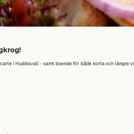
gkrog!
carte i Hudiksvall - samt boende för både korta och längre vi