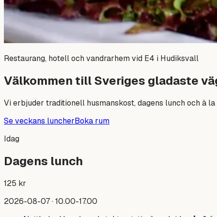
Restaurang, hotell och vandrarhem vid E4 i Hudiksvall
Välkommen till Sveriges gladaste vä
Vi erbjuder traditionell husmanskost, dagens lunch och à la 
Se veckans luncher
Boka rum
Idag
Dagens lunch
125
kr
2026-08-07
· 10.00-17.00