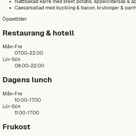
Nattbakad karré med stekt potatis, äppelcidersås & 
Caesarsallad med kyckling & bacon, krutonger & parme
Öppettider
Restaurang & hotell
Mån-Fre
07.00-22.00
Lör-Sön
08.00-22.00
Dagens lunch
Mån-Fre
10.00-17.00
Lör-Sön
11.00-17.00
Frukost